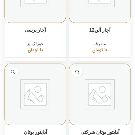
آچار آلن12
آچار پرسی
متفرقه
خوراک پز
10
تومان
10
تومان
آدابتور بوتان شرکتی
آداپتور بوتان