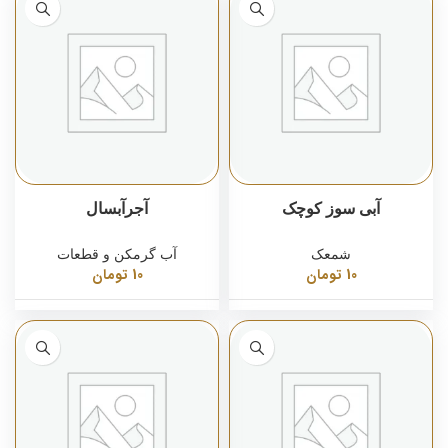
آبی سوز کوچک
آجرآبسال
شمعک
آب گرمکن و قطعات
10
تومان
10
تومان