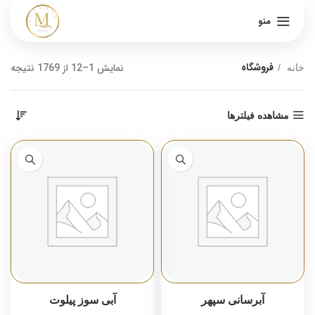
منو
فروشگاه
نمایش 1–12 از 1769 نتیجه
خانه
مشاهده فیلترها
آبرسانی سپهر
آبی سوز پیلوت