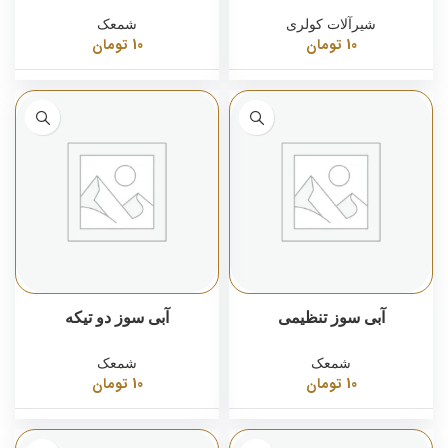
شیرآلات کولری
شمعک
10
تومان
10
تومان
آبی سوز تنظیمی
آبی سوز دو تیکه
شمعک
شمعک
10
تومان
10
تومان