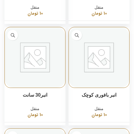
منقل
منقل
10
تومان
10
تومان
انبر بافوری کوچک
انبر30 سانت
منقل
منقل
10
تومان
10
تومان