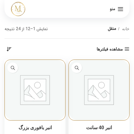
منو
منقل
نمایش 1–12 از 24 نتیجه
خانه
مشاهده فیلترها
انبر 40 سانت
انبر بافوری بزرگ